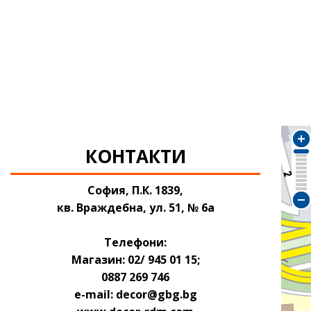
КОНТАКТИ
София, П.К. 1839,
кв. Враждебна, ул. 51, № 6а
Телефони:
Магазин: 02/ 945 01 15;
0887 269 746
e-mail: decor@gbg.bg