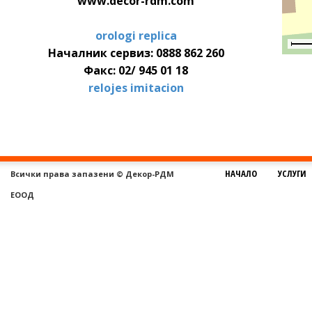
www.decor-rdm.com
orologi replica
Началник сервиз: 0888 862 260
Факс: 02/ 945 01 18
relojes imitacion
НАЧАЛО
УСЛУГИ
Всички права запазени © Декор-РДМ
ЕООД