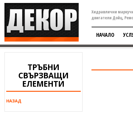
Хидравлични маркучи
двигатели Дойц, Ремон
НАЧАЛО
УСЛ
ТРЪБНИ
СВЪРЗВАЩИ
ЕЛЕМЕНТИ
НАЗАД